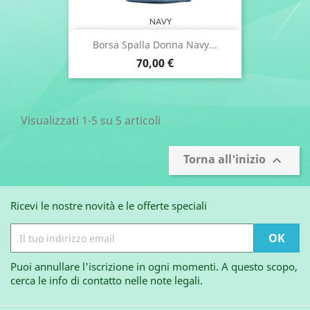
Borsa Spalla Donna Navy...
Prezzo
70,00 €
Visualizzati 1-5 su 5 articoli
Torna all'inizio

Ricevi le nostre novità e le offerte speciali
Puoi annullare l'iscrizione in ogni momenti. A questo scopo,
cerca le info di contatto nelle note legali.