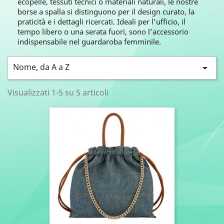
ecopelle, tessuti tecnici o materiali naturali, le nostre
borse a spalla si distinguono per il design curato, la
praticità e i dettagli ricercati. Ideali per l’ufficio, il
tempo libero o una serata fuori, sono l’accessorio
indispensabile nel guardaroba femminile.
Nome, da A a Z

Visualizzati 1-5 su 5 articoli