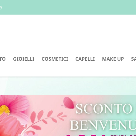
9
TO
GIOIELLI
COSMETICI
CAPELLI
MAKE UP
S