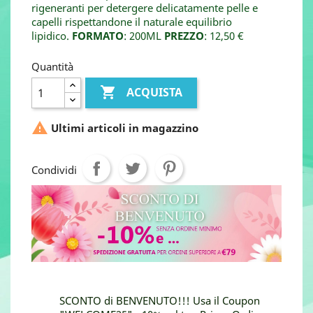
rigeneranti per detergere delicatamente pelle e
capelli rispettandone il naturale equilibrio
lipidico.
FORMATO
: 200ML
PREZZO
: 12,50 €
Quantità

ACQUISTA

Ultimi articoli in magazzino
Condividi
SCONTO di BENVENUTO!!! Usa il Coupon