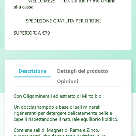
"WELCOME25" - 10% sul tuo Primo Ordine
alla cassa
SPEDIZIONE GRATUITA PER ORDINI
SUPERIORI A €79
Descrizione
Dettagli del prodotto
Opinioni
Con Oligominerali ed estratto di Mirto bio.
Un docciashampoo a base di sali minerali
rigeneranti per detergere delicatamente pelle e
capelli rispettandone il naturale equilibrio lipidico.
Contiene sali di Magnesio, Rame e Zinco,
oligominerali che danno tono e vitalità, e un