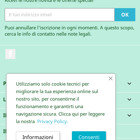
Puoi annullare l'iscrizione in ogni momenti. A questo scopo,
cerca le info di contatto nelle note legali.
Facebook
PRODOTTI

Utilizziamo solo cookie tecnici per
migliorare la tua esperienza online sul
nostro sito, per consentirne il
LA NOSTRA AZIENDA

funzionamento e garantirti una
navigazione sicura. Clicca qui per leggere
IL TUO ACCOUNT

la nostra
Privacy Policy.
INFORMAZIONI NEGOZIO
Informazioni
Consenti