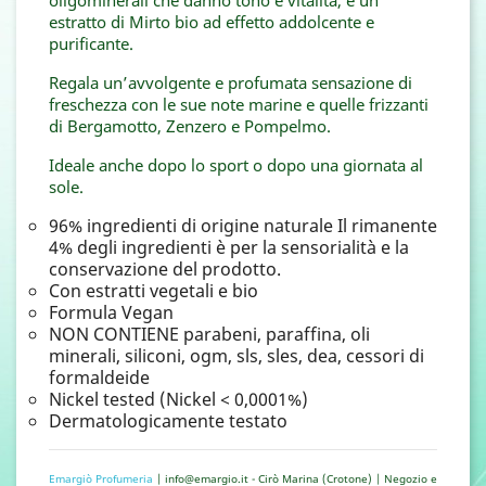
estratto di Mirto bio ad effetto addolcente e
purificante.
Regala un’avvolgente e profumata sensazione di
freschezza con le sue note marine e quelle frizzanti
di Bergamotto, Zenzero e Pompelmo.
Ideale anche dopo lo sport o dopo una giornata al
sole.
96% ingredienti di origine naturale Il rimanente
4% degli ingredienti è per la sensorialità e la
conservazione del prodotto.
Con estratti vegetali e bio
Formula Vegan
NON CONTIENE parabeni, paraffina, oli
minerali, siliconi, ogm, sls, sles, dea, cessori di
formaldeide
Nickel tested (Nickel < 0,0001%)
Dermatologicamente testato
Emargiò Profumeria
| info@emargio.it - Cirò Marina (Crotone) | Negozio e