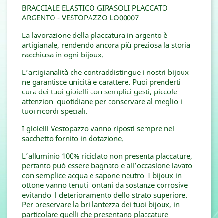
BRACCIALE ELASTICO GIRASOLI PLACCATO
ARGENTO - VESTOPAZZO LO00007
La lavorazione della placcatura in argento è
artigianale, rendendo ancora più preziosa la storia
racchiusa in ogni bijoux.
L’artigianalità che contraddistingue i nostri bijoux
ne garantisce unicità e carattere. Puoi prenderti
cura dei tuoi gioielli con semplici gesti, piccole
attenzioni quotidiane per conservare al meglio i
tuoi ricordi speciali.
I gioielli Vestopazzo vanno riposti sempre nel
sacchetto fornito in dotazione.
L’alluminio 100% riciclato non presenta placcature,
pertanto può essere bagnato e all’occasione lavato
con semplice acqua e sapone neutro. I bijoux in
ottone vanno tenuti lontani da sostanze corrosive
evitando il deterioramento dello strato superiore.
Per preservare la brillantezza dei tuoi bijoux, in
particolare quelli che presentano placcature