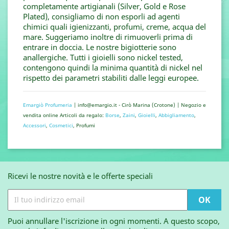
completamente artigianali (Silver, Gold e Rose
Plated), consigliamo di non esporli ad agenti
chimici quali igienizzanti, profumi, creme, acqua del
mare. Suggeriamo inoltre di rimuoverli prima di
entrare in doccia. Le nostre bigiotterie sono
anallergiche. Tutti i gioielli sono nickel tested,
contengono quindi la minima quantità di nickel nel
rispetto dei parametri stabiliti dalle leggi europee.
Emargiò Profumeria
| info@emargio.it - Cirò Marina (Crotone) | Negozio e
vendita online Articoli da regalo:
Borse
,
Zaini
,
Gioielli
,
Abbigliamento
,
Accessori
,
Cosmetici
, Profumi
Ricevi le nostre novità e le offerte speciali
Puoi annullare l'iscrizione in ogni momenti. A questo scopo,