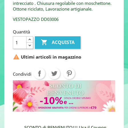
intrecciato . Chiusura regolabile con moschettone.
Ottone riciclato, Lavorazione artigianale.
VESTOPAZZO DD03006
Quantità

ACQUISTA

Ultimi articoli in magazzino
Condividi
SCONTO di BENVENUTO!!! Usa il Coupon