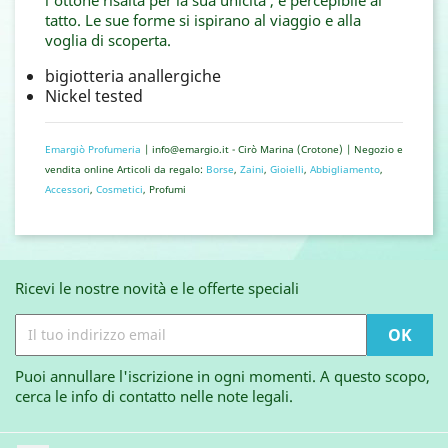
tatto. Le sue forme si ispirano al viaggio e alla
voglia di scoperta.
bigiotteria anallergiche
Nickel tested
Emargiò Profumeria
| info@emargio.it - Cirò Marina (Crotone) | Negozio e
vendita online Articoli da regalo:
Borse
,
Zaini
,
Gioielli
,
Abbigliamento
,
Accessori
,
Cosmetici
, Profumi
Ricevi le nostre novità e le offerte speciali
Puoi annullare l'iscrizione in ogni momenti. A questo scopo,
cerca le info di contatto nelle note legali.