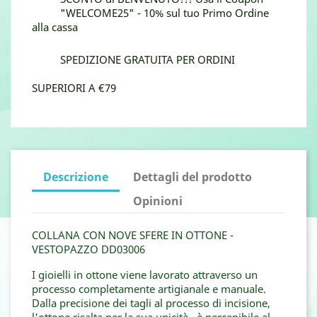
"WELCOME25" - 10% sul tuo Primo Ordine
alla cassa
SPEDIZIONE GRATUITA PER ORDINI
SUPERIORI A €79
Descrizione
Dettagli del prodotto
Opinioni
COLLANA CON NOVE SFERE IN OTTONE -
VESTOPAZZO DD03006
I gioielli in ottone viene lavorato attraverso un
processo completamente artigianale e manuale.
Dalla precisione dei tagli al processo di incisione,
l'ottone risalta per la sua unicità , è percepibile al