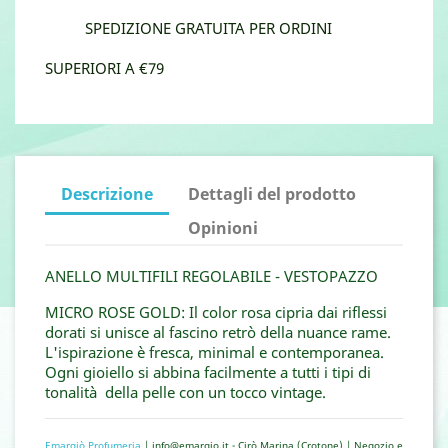
SPEDIZIONE GRATUITA PER ORDINI
SUPERIORI A €79
Descrizione
Dettagli del prodotto
Opinioni
ANELLO MULTIFILI REGOLABILE - VESTOPAZZO
MICRO ROSE GOLD: Il color rosa cipria dai riflessi
dorati si unisce al fascino retrò della nuance rame.
L'ispirazione è fresca, minimal e contemporanea.
Ogni gioiello si abbina facilmente a tutti i tipi di
tonalità della pelle con un tocco vintage.
Emargiò Profumeria
| info@emargio.it - Cirò Marina (Crotone) | Negozio e