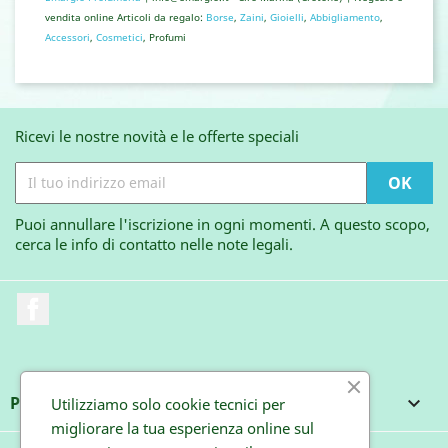
vendita online Articoli da regalo:
Borse
,
Zaini
,
Gioielli
,
Abbigliamento
,
Accessori
,
Cosmetici
, Profumi
Ricevi le nostre novità e le offerte speciali
Puoi annullare l'iscrizione in ogni momenti. A questo scopo,
cerca le info di contatto nelle note legali.
Facebook
PRODOTTI

Utilizziamo solo cookie tecnici per
migliorare la tua esperienza online sul