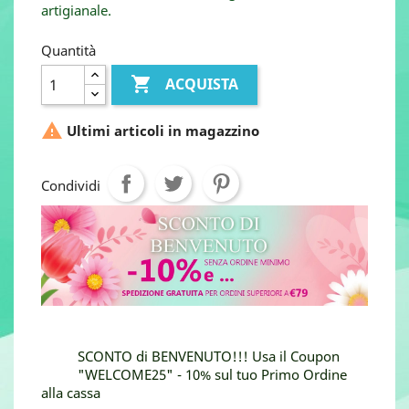
artigianale.
Quantità

ACQUISTA

Ultimi articoli in magazzino
Condividi
SCONTO di BENVENUTO!!! Usa il Coupon
"WELCOME25" - 10% sul tuo Primo Ordine
alla cassa