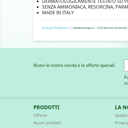
DERMATOLOGICAMENTE TESTATO SU PEL
SENZA AMMONIACA, RESORCINA, PAR
MADE IN ITALY
Emargiò Profumeria
| info@emargio.it - Cirò Marina (Crotone) 
Ricevi le nostre novità e le offerte speciali
Pu
sc
PRODOTTI
LA N
Offerte
Spedizi
Nuovi prodotti
Privacy