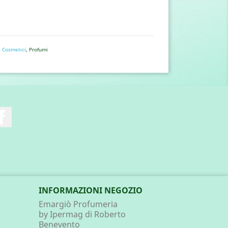
,
Cosmetici
, Profumi
Facebook
INFORMAZIONI NEGOZIO
Emargiò Profumeria
by Ipermag di Roberto
Benevento