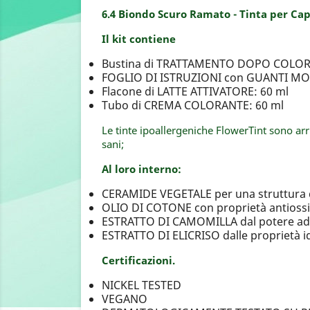
6.4 Biondo Scuro Ramato - Tinta per Ca
Il kit contiene
Bustina di TRATTAMENTO DOPO COLORE
FOGLIO DI ISTRUZIONI con GUANTI 
Flacone di LATTE ATTIVATORE: 60 ml
Tubo di CREMA COLORANTE: 60 ml
Le tinte ipoallergeniche FlowerTint sono arr
sani;
Al loro interno:
CERAMIDE VEGETALE per una struttura d
OLIO DI COTONE con proprietà antiossid
ESTRATTO DI CAMOMILLA dal potere add
ESTRATTO DI ELICRISO dalle proprietà id
Certificazioni.
NICKEL TESTED
VEGANO