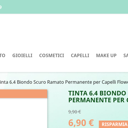
9
TO
GIOIELLI
COSMETICI
CAPELLI
MAKE UP
S
inta 6.4 Biondo Scuro Ramato Permanente per Capelli Flow
TINTA 6.4 BIOND
PERMANENTE PER 
9,90 €
6,90 €
RISPARMIA 