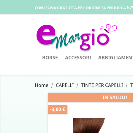
€7
CONSEGNA GRATUITA PER ORDINI SUPERIORI A
BORSE
ACCESSORI
ABBIGLIAMEN
Home
CAPELLI
TINTE PER CAPELLI
T
IN SALDO!
-3,00 €