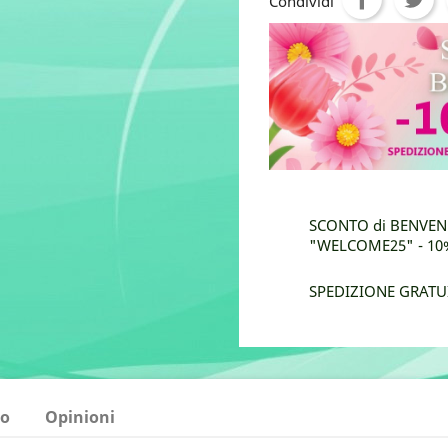
Condividi
SCONTO di BENVENU
"WELCOME25" - 10% 
SPEDIZIONE GRATUI
to
Opinioni