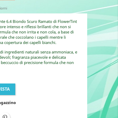
iorni
nte 6.4 Biondo Scuro Ramato di FlowerTint
e intenso e riflessi brillanti che non si
ormula che non irrita e non cola, a base di
rale che coccolano i capelli mentre li
a copertura dei capelli bianchi.
di ingredienti naturali senza ammoniaca, e
devoli; fragranza piacevole e delicata
 beccuccio di precisione formula che non
ISTA
agazzino