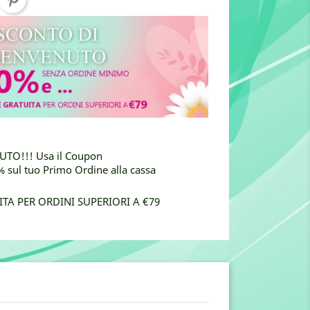
TO!!! Usa il Coupon
sul tuo Primo Ordine alla cassa
TA PER ORDINI SUPERIORI A €79