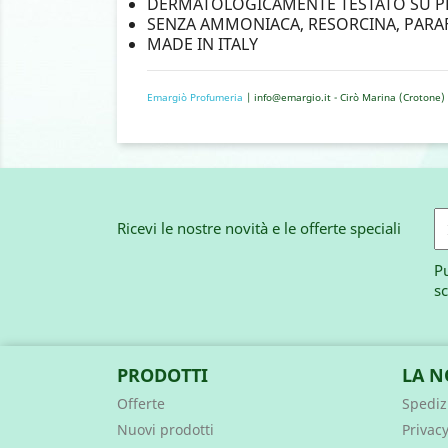
DERMATOLOGICAMENTE TESTATO SU PEL
SENZA AMMONIACA, RESORCINA, PAR
MADE IN ITALY
Emargiò Profumeria
| info@emargio.it - Cirò Marina (Crotone) 
Ricevi le nostre novità e le offerte speciali
Pu
sc
PRODOTTI
LA N
Offerte
Spedizi
Nuovi prodotti
Privacy