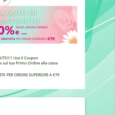
TO!!! Usa il Coupon
sul tuo Primo Ordine alla cassa
TA PER ORDINI SUPERIORI A €79