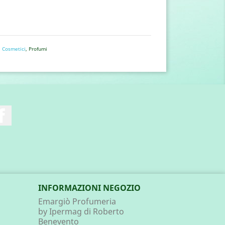
,
Cosmetici
, Profumi
Facebook
INFORMAZIONI NEGOZIO
Emargiò Profumeria
by Ipermag di Roberto
Benevento