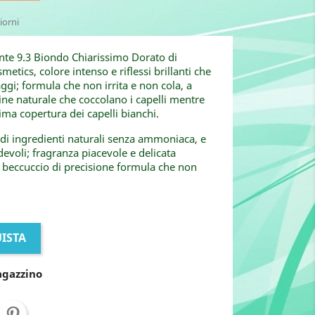
iorni
nte 9.3 Biondo Chiarissimo Dorato di
etics, colore intenso e riflessi brillanti che
aggi; formula che non irrita e non cola, a
gine naturale che coccolano i capelli mentre
tima copertura dei capelli bianchi.
di ingredienti naturali senza ammoniaca, e
devoli; fragranza piacevole e delicata
 beccuccio di precisione formula che non
ISTA
agazzino