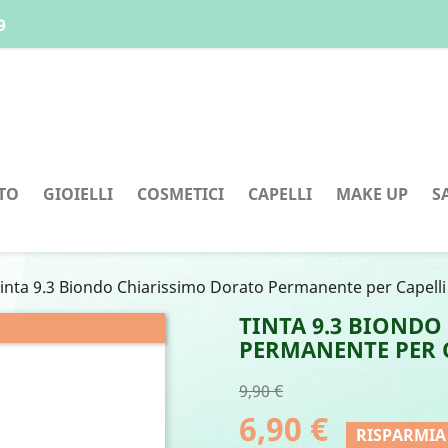
9
TO
GIOIELLI
COSMETICI
CAPELLI
MAKE UP
S
inta 9.3 Biondo Chiarissimo Dorato Permanente per Capelli
TINTA 9.3 BIOND
PERMANENTE PER 
9,90 €
6,90 €
RISPARMIA 