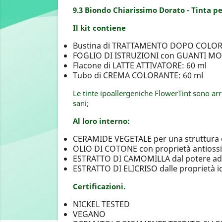
9.3 Biondo Chiarissimo Dorato - Tinta 
Il kit contiene
Bustina di TRATTAMENTO DOPO COLORE
FOGLIO DI ISTRUZIONI con GUANTI 
Flacone di LATTE ATTIVATORE: 60 ml
Tubo di CREMA COLORANTE: 60 ml
Le tinte ipoallergeniche FlowerTint sono arr
sani;
Al loro interno:
CERAMIDE VEGETALE per una struttura d
OLIO DI COTONE con proprietà antiossid
ESTRATTO DI CAMOMILLA dal potere add
ESTRATTO DI ELICRISO dalle proprietà id
Certificazioni.
NICKEL TESTED
VEGANO