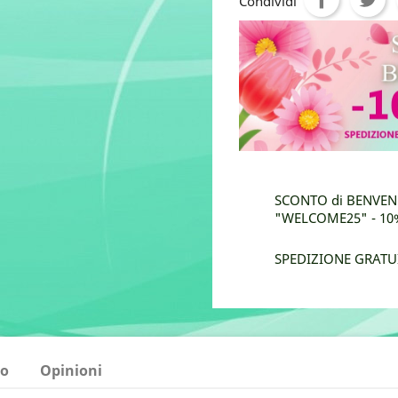
Condividi
SCONTO di BENVENU
"WELCOME25" - 10% 
SPEDIZIONE GRATUI
to
Opinioni