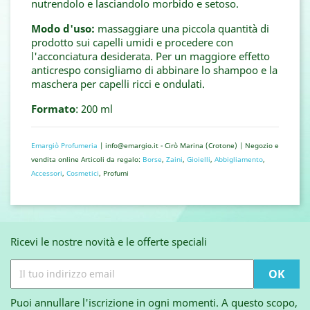
nutrendolo e lasciandolo morbido e setoso.
Modo d'uso:
massaggiare una piccola quantità di
prodotto sui capelli umidi e procedere con
l'acconciatura desiderata. Per un maggiore effetto
anticrespo consigliamo di abbinare lo shampoo e la
maschera per capelli ricci e ondulati.
Formato
: 200 ml
Emargiò Profumeria
| info@emargio.it - Cirò Marina (Crotone) | Negozio e
vendita online Articoli da regalo:
Borse
,
Zaini
,
Gioielli
,
Abbigliamento
,
Accessori
,
Cosmetici
, Profumi
Ricevi le nostre novità e le offerte speciali
Puoi annullare l'iscrizione in ogni momenti. A questo scopo,