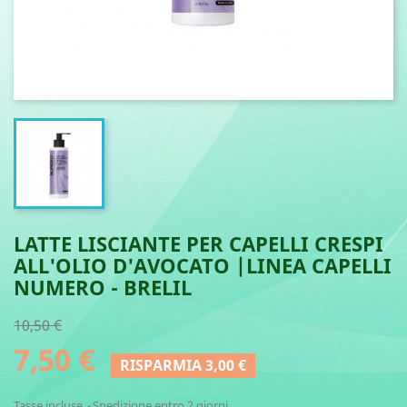
LATTE LISCIANTE PER CAPELLI CRESPI
ALL'OLIO D'AVOCATO |LINEA CAPELLI
NUMERO - BRELIL
10,50 €
7,50 €
RISPARMIA 3,00 €
Tasse incluse
Spedizione entro 2 giorni